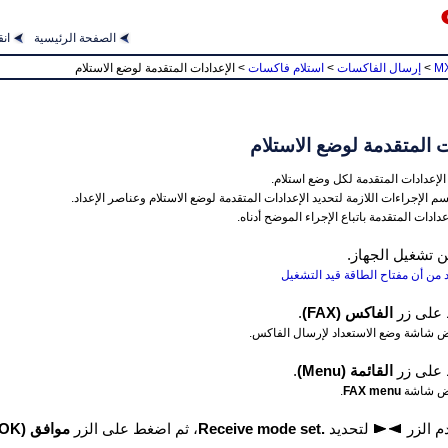
الصفحة الرئيسية
‏ان
MX
>
إرسال الفاكسات
>
استلام فاكسات
>
الإعدادات المتقدمة لوضع الاستلام
ت المتقدمة لوضع الاستلام
الإعدادات المتقدمة لكل وضع استلام.
 الإجراءات اللازمة لتحديد الإعدادات المتقدمة لوضع الاستلام وعناصر الإعداد.
عدادات المتقدمة باتباع الإجراء الموضح أدناه.
من تشغيل
الجهاز
.
د من أن مفتاح الطاقة قيد التشغيل
على زر
الفاكس
(‏FAX)‏
.
 شاشة وضع الاستعداد لإرسال الفاكس.
على زر
القائمة
(‏Menu)‏
.
ض شاشة
FAX menu
.
م الزر
لتحديد
Receive mode set.‎
‏، ثم اضغط على الزر
موافق
(‏OK)‏