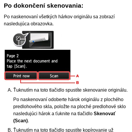
Po dokončení skenovania:
Po naskenovaní všetkých hárkov originálu sa zobrazí
nasledujúca obrazovka.
Ťuknutím na toto tlačidlo spustíte skenovanie originálu.
Po naskenovaní odoberte hárok originálu z
plochého
predlohového skla
, položte na
ploché predlohové sklo
nasledujúci hárok a ťuknite na tlačidlo
Skenovať
(Scan)
.
Ťuknutím na toto tlačidlo spustíte kopírovanie už