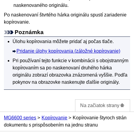
naskenovaného originálu.
Po naskenovaní štvrtého hárka originálu spustí
zariadenie
kopírovanie.
Poznámka
Úlohu kopírovania môžete pridať aj počas tlače.
Pridanie úlohy kopírovania (záložné kopírovanie)
Pri používaní tejto funkcie v kombinácii s obojstranným
kopírovaním sa po naskenovaní druhého hárka
originálu zobrazí obrazovka znázornená vyššie.
Podľa
pokynov na obrazovke naskenujte ďalšie originály.
Na začiatok strany
MG6600 series
Kopírovanie
Kopírovanie štyroch strán
dokumentu s prispôsobením na jednu stranu