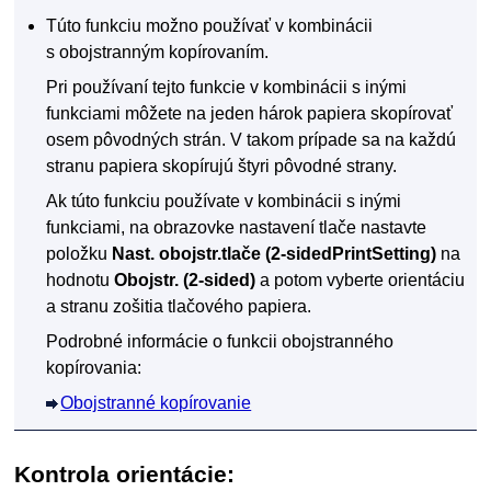
Túto funkciu možno používať v kombinácii
s obojstranným kopírovaním.
Pri používaní tejto funkcie v kombinácii s inými
funkciami môžete na jeden hárok papiera skopírovať
osem pôvodných strán.
V takom prípade sa na každú
stranu papiera skopírujú štyri pôvodné strany.
Ak túto funkciu používate v kombinácii s inými
funkciami, na obrazovke nastavení tlače nastavte
položku
Nast. obojstr.tlače
(2-sidedPrintSetting)
na
hodnotu
Obojstr.
(2-sided)
a potom vyberte orientáciu
a stranu zošitia tlačového papiera.
Podrobné informácie o funkcii obojstranného
kopírovania:
Obojstranné kopírovanie
Kontrola orientácie: