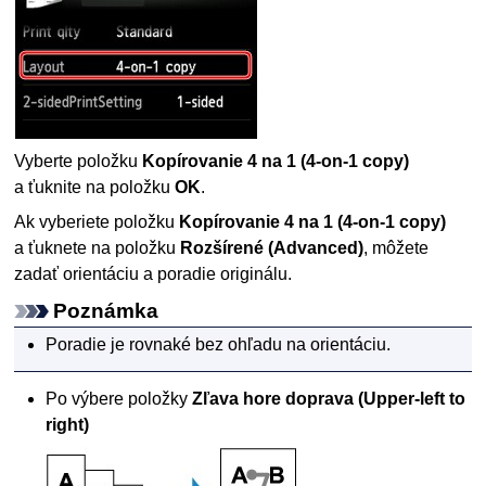
Vyberte položku
Kopírovanie 4 na 1
(4-on-1 copy)
a ťuknite na položku
OK
.
Ak vyberiete položku
Kopírovanie 4 na 1
(4-on-1 copy)
a ťuknete na položku
Rozšírené
(Advanced)
, môžete
zadať orientáciu a poradie originálu.
Poznámka
Poradie je rovnaké bez ohľadu na orientáciu.
Po výbere položky
Zľava hore doprava
(Upper-left to
right)