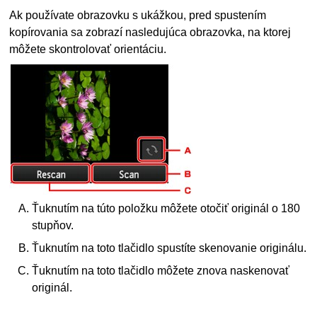
Ak používate obrazovku s ukážkou, pred spustením
kopírovania sa zobrazí nasledujúca obrazovka, na ktorej
môžete skontrolovať orientáciu.
Ťuknutím na túto položku môžete otočiť originál o 180
stupňov.
Ťuknutím na toto tlačidlo spustíte skenovanie originálu.
Ťuknutím na toto tlačidlo môžete znova naskenovať
originál.