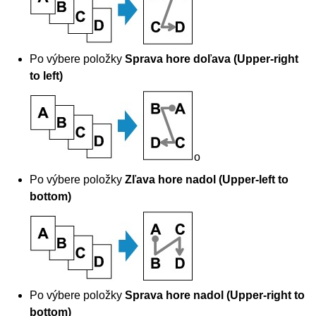
Po výbere položky
Sprava hore doľava
(Upper-right
to left)
o
Po výbere položky
Zľava hore nadol
(Upper-left to
bottom)
Po výbere položky
Sprava hore nadol
(Upper-right to
bottom)