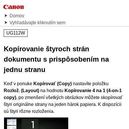
Domov
Vyhľadávajte kliknutím sem
UG112W
Kopírovanie štyroch strán
dokumentu s prispôsobením na
jednu stranu
Keď v ponuke
Kopírovať
(Copy)
nastavíte položku
Rozlož.
(Layout)
na hodnotu
Kopírovanie 4 na 1
(4-on-1
copy)
, po zmenšení všetkých obrázkov môžete skopírovať
štyri originálne strany na jeden hárok papiera.
K dispozícii
sú štyri rôzne rozloženia.