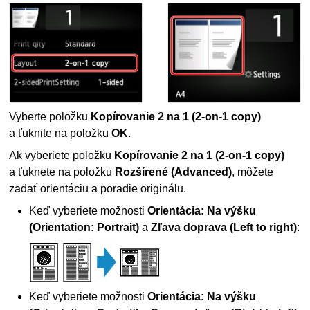
Vyberte položku
Kopírovanie 2 na 1
(2-on-1 copy)
a ťuknite na položku
OK
.
Ak vyberiete položku
Kopírovanie 2 na 1
(2-on-1 copy)
a ťuknete na položku
Rozšírené
(Advanced)
, môžete
zadať orientáciu a poradie originálu.
Keď vyberiete možnosti
Orientácia: Na výšku
(Orientation: Portrait)
a
Zľava doprava
(Left to right)
:
Keď vyberiete možnosti
Orientácia: Na výšku