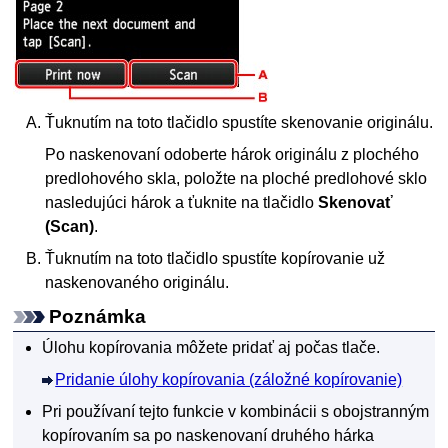
Ťuknutím na toto tlačidlo spustíte skenovanie originálu.
Po naskenovaní odoberte hárok originálu z
plochého
predlohového skla
, položte na
ploché predlohové sklo
nasledujúci hárok a ťuknite na tlačidlo
Skenovať
(Scan)
.
Ťuknutím na toto tlačidlo spustíte kopírovanie už
naskenovaného originálu.
Poznámka
Úlohu kopírovania môžete pridať aj počas tlače.
Pridanie úlohy kopírovania (záložné kopírovanie)
Pri používaní tejto funkcie v kombinácii s obojstranným
kopírovaním sa po naskenovaní druhého hárka