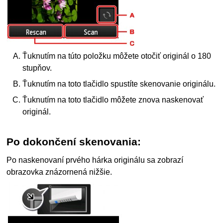
Ťuknutím na túto položku môžete otočiť originál o 180
stupňov.
Ťuknutím na toto tlačidlo spustíte skenovanie originálu.
Ťuknutím na toto tlačidlo môžete znova naskenovať
originál.
Po dokončení skenovania:
Po naskenovaní prvého hárka originálu sa zobrazí
obrazovka znázornená nižšie.