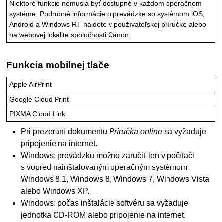
Niektoré funkcie nemusia byť dostupné v každom operačnom
systéme.
Podrobné informácie o prevádzke so systémom
iOS
,
Android
a
Windows RT
nájdete v používateľskej príručke alebo
na webovej lokalite spoločnosti
Canon
.
Funkcia mobilnej tlače
Apple
AirPrint
Google Cloud Print
PIXMA Cloud Link
Pri prezeraní dokumentu
Príručka online
sa vyžaduje
pripojenie na internet.
Windows
: prevádzku možno zaručiť len v počítači
s vopred nainštalovaným operačným systémom
Windows 8.1
,
Windows 8
,
Windows 7
,
Windows Vista
alebo
Windows XP
.
Windows
: počas inštalácie softvéru sa vyžaduje
jednotka CD-ROM alebo pripojenie na internet.