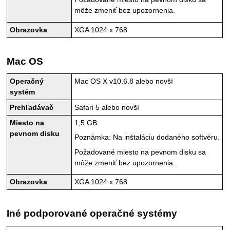
môže zmeniť bez upozornenia.
Obrazovka
XGA 1024 x 768
Mac OS
Operačný
Mac OS X v10.6.8
alebo novší
systém
Prehľadávač
Safari
5 alebo novší
Miesto na
1,5 GB
pevnom disku
Poznámka: Na inštaláciu dodaného softvéru.
Požadované miesto na pevnom disku sa
môže zmeniť bez upozornenia.
Obrazovka
XGA 1024 x 768
Iné podporované operačné systémy