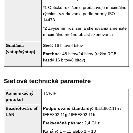
*1
Optické rozlíšenie predstavuje maximálnu
rýchlosť vzorkovania podľa normy ISO
14473.
*2
Zvýšením rozlíšenia skenovania zmenšíte
maximálnu možnú oblasť skenovania.
Gradácia
Sivé:
16 bitov/8 bitov
(vstup/výstup)
Farebne:
48 bitov/24 bitov (režim RGB –
každý 16 bitov/8 bitov)
Sieťové technické parametre
Komunikačný
TCP
/
IP
protokol
Bezdrôtová sieť
Podporované štandardy:
IEEE802.11n
/
LAN
IEEE802.11g
/
IEEE802.11b
Frekvenčné pásmo:
2,4 GHz
Kanály:
1 – 11 alebo 1 – 13