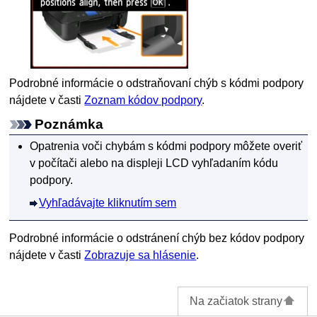
Podrobné informácie o odstraňovaní chýb s kódmi podpory
nájdete v časti
Zoznam kódov podpory
.
Poznámka
Opatrenia voči chybám s kódmi podpory môžete overiť
v počítači alebo na displeji
LCD
vyhľadaním kódu
podpory.
Vyhľadávajte kliknutím sem
Podrobné informácie o odstránení chýb bez kódov podpory
nájdete v časti
Zobrazuje sa hlásenie
.
Na začiatok strany