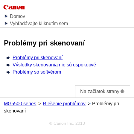
Domov
Vyhľadávajte kliknutím sem
Problémy pri skenovaní
Problémy pri skenovaní
Výsledky skenovania nie sú uspokojivé
Problémy so softvérom
Na začiatok strany
MG5500 series
Riešenie problémov
Problémy pri
skenovaní
© Canon Inc. 2013