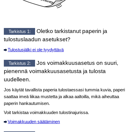
Oletko tarkistanut paperin ja
Tarkistus 1:
tulostuslaadun asetukset?
Tulostusjälki ei ole tyydyttävä
Jos voimakkuusasetus on suuri,
Tarkistus 2:
pienennä voimakkuusasetusta ja tulosta
uudelleen.
Jos käytät tavallista paperia tulostaessasi tummia kuvia, paperi
saattaa imeä liikaa mustetta ja alkaa aaltoilla, mikä aiheuttaa
paperin hankautumisen.
Voit tarkistaa voimakkuuden tulostinajurissa.
Voimakkuuden säätäminen