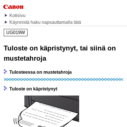
Kotisivu
Käynnistä haku napsauttamalla tätä
UG019W
Tuloste on käpristynyt, tai siinä on
mustetahroja
Tulosteessa on mustetahroja
Tuloste on käpristynyt