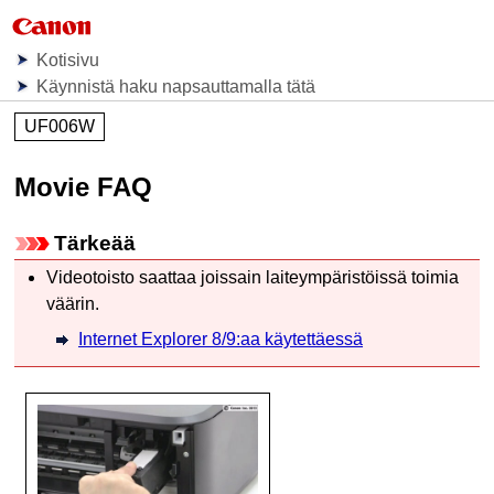
Kotisivu
Käynnistä haku napsauttamalla tätä
UF006W
Movie FAQ
Tärkeää
Videotoisto saattaa joissain laiteympäristöissä toimia
väärin.
Internet Explorer 8/9:aa käytettäessä