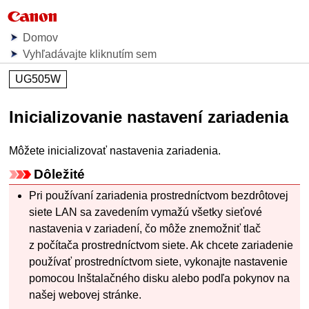
Domov
Vyhľadávajte kliknutím sem
UG505W
Inicializovanie nastavení
zariadenia
Môžete inicializovať nastavenia
zariadenia
.
Dôležité
Pri používaní
zariadenia
prostredníctvom bezdrôtovej
siete LAN sa zavedením vymažú všetky sieťové
nastavenia v
zariadení
, čo môže znemožniť tlač
z počítača prostredníctvom siete.
Ak chcete
zariadenie
používať prostredníctvom siete, vykonajte nastavenie
pomocou
Inštalačného disku
alebo podľa pokynov na
našej webovej stránke.