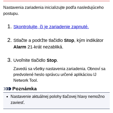
Nastavenia
zariadenia
inicializujte podľa nasledujúceho
postupu.
Skontrolujte, či je zariadenie zapnuté.
Stlačte a podržte tlačidlo
Stop
, kým indikátor
Alarm
21-krát nezabliká.
Uvoľnite tlačidlo
Stop
.
Zavedú sa všetky nastavenia
zariadenia
.
Obnoví sa
predvolené heslo správcu určené aplikáciou
IJ
Network Tool
.
Poznámka
Nastavenie aktuálnej polohy
tlačovej hlavy
nemožno
zaviesť.