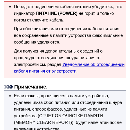
Перед отсоединением кабеля питания убедитесь, что
индикатор
ПИТАНИЕ
(POWER)
не горит, и только
потом отключите кабель.
При сбое питания или отсоединении кабеля питания
все сохраненные в памяти
устройства
факсимильные
сообщения удаляются.
Для получения дополнительных сведений о
процедуре отсоединения шнура питания от
электросети см. раздел
Уведомление об отсоединении
кабеля питания от электросети
.
Примечание.
Если факсы, хранящиеся в памяти
устройства
,
удалены из-за сбоя питания или отсоединения шнура
питания, список факсов, удаленных из памяти
устройства
(
ОТЧЕТ ОБ ОЧИСТКЕ ПАМЯТИ
(MEMORY CLEAR REPORT)
), будет напечатан после
включения
устройства
.