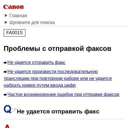
Главная
Щелкните для поиска
FA001S
Проблемы с отправкой факсов
Не удается отправить факс
Не удается произвести последовательную
трансляцию при повторном наборе или не удается
набрать номер путем ввода цифр
Частое возникновение ошибок при отправке факсов
Не удается отправить факс