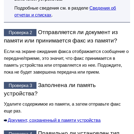
Подробные сведения см. в разделе
Сведения об
отчетах и списках
.
Отправляется ли документ из
Проверка 2
памяти или принимается факс из памяти?
Если на экране ожидания факса отображается сообщение о
передаче/приеме, это значит, что факс принимается в
память
устройства
или отправляется из нее.
Подождите,
пока не будет завершена передача или прием.
Заполнена ли память
Проверка 3
устройства
?
Удалите содержимое из памяти, а затем отправьте факс
еще раз.
Документ, сохраненный в памяти устройства
Правильно ли установлен тип
Проверка 4