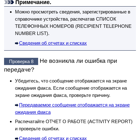
Примечание.
Можно просмотреть сведения, зарегистрированные в
справочнике
устройства
, распечатав
СПИСОК
ТЕЛЕФОННЫХ НОМЕРОВ
(RECIPIENT TELEPHONE
NUMBER LIST)
.
Сведения об отчетах и списках
Не возникла ли ошибка при
Проверка 8
передаче?
Убедитесь, что сообщение отображается на экране
ожидания факса.
Если сообщение отображается на
экране ожидания факса, проверьте причину.
Передаваемое сообщение отображается на экране
ожидания факса
Распечатайте
ОТЧЕТ О РАБОТЕ
(ACTIVITY REPORT)
и проверьте ошибки.
Сведения об отчетах и списках