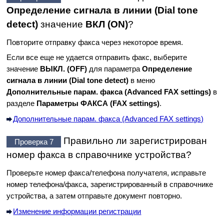
Определение сигнала в линии
(Dial tone
detect)
значение
ВКЛ
(ON)
?
Повторите отправку факса через некоторое время.
Если все еще не удается отправить факс, выберите
значение
ВЫКЛ.
(OFF)
для параметра
Определение
сигнала в линии
(Dial tone detect)
в меню
Дополнительные парам. факса
(Advanced FAX settings)
в
разделе
Параметры ФАКСА
(FAX settings)
.
Дополнительные парам. факса (Advanced FAX settings)
Правильно ли зарегистрирован
Проверка 7
номер факса в справочнике
устройства
?
Проверьте номер факса/телефона получателя, исправьте
номер телефона/факса, зарегистрированный в справочнике
устройства
, а затем отправьте документ повторно.
Изменение информации регистрации