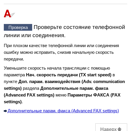
Проверьте состояние телефонной
Проверка
линии или соединения.
При плохом качестве телефонной линии или соединения
ошибку можно исправить, снизив начальную скорость
передачи.
Уменьшите скорость начала трансляции с помощью
параметра
Нач. скорость передачи
(TX start speed)
в
пункте
Доп. парам. взаимодействия
(Adv. communication
settings)
раздела
Дополнительные парам. факса
(Advanced FAX settings)
меню
Параметры ФАКСА
(FAX
settings)
.
Дополнительные парам. факса (Advanced FAX settings)
Наверх