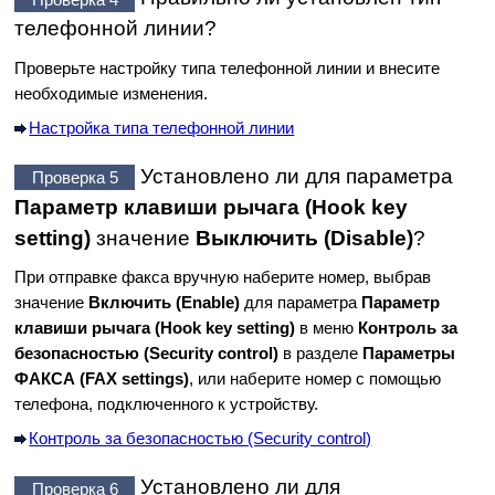
телефонной линии?
Проверьте настройку типа телефонной линии и внесите
необходимые изменения.
Настройка типа телефонной линии
Установлено ли для параметра
Проверка 5
Параметр клавиши рычага
(Hook key
setting)
значение
Выключить
(Disable)
?
При отправке факса вручную наберите номер, выбрав
значение
Включить
(Enable)
для параметра
Параметр
клавиши рычага
(Hook key setting)
в меню
Контроль за
безопасностью
(Security control)
в разделе
Параметры
ФАКСА
(FAX settings)
, или наберите номер с помощью
телефона, подключенного к
устройству
.
Контроль за безопасностью (Security control)
Установлено ли для
Проверка 6