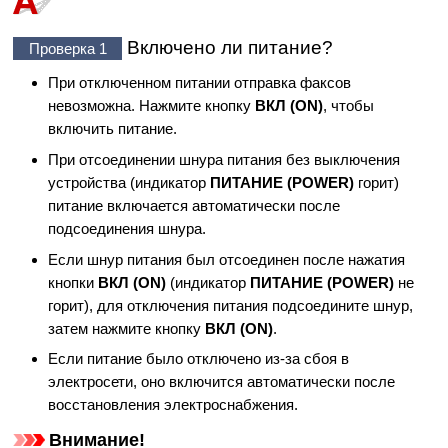
Включено ли питание?
Проверка 1
При отключенном питании отправка факсов
невозможна.
Нажмите кнопку
ВКЛ
(ON)
, чтобы
включить питание.
При отсоединении шнура питания без выключения
устройства (индикатор
ПИТАНИЕ
(POWER)
горит)
питание включается автоматически после
подсоединения шнура.
Если шнур питания был отсоединен после нажатия
кнопки
ВКЛ
(ON)
(индикатор
ПИТАНИЕ
(POWER)
не
горит), для отключения питания подсоедините шнур,
затем нажмите кнопку
ВКЛ
(ON)
.
Если питание было отключено из-за сбоя в
электросети, оно включится автоматически после
восстановления электроснабжения.
Внимание!