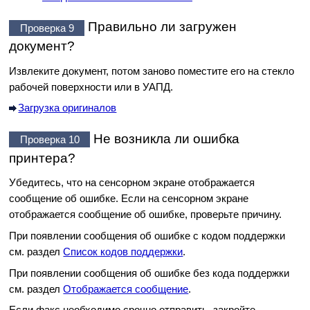
Правильно ли загружен
Проверка 9
документ?
Извлеките документ, потом заново поместите его на
стекло
рабочей поверхности
или в
УАПД
.
Загрузка оригиналов
Не возникла ли ошибка
Проверка 10
принтера?
Убедитесь, что на
сенсорном экране
отображается
сообщение об ошибке.
Если на
сенсорном экране
отображается сообщение об ошибке, проверьте причину.
При появлении сообщения об ошибке с кодом поддержки
см. раздел
Список кодов поддержки
.
При появлении сообщения об ошибке без кода поддержки
см. раздел
Отображается сообщение
.
Если факс необходимо срочно отправить, закройте