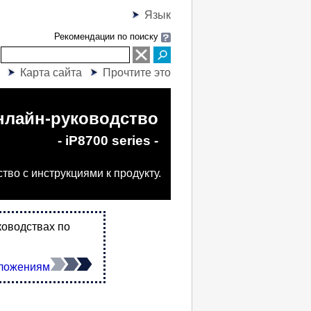
Язык
Рекомендации по поиску
Карта сайта
Прочтите это
нлайн-руководство
- iP8700 series -
во с инструкциями к продукту.
ководствах по
иложениям