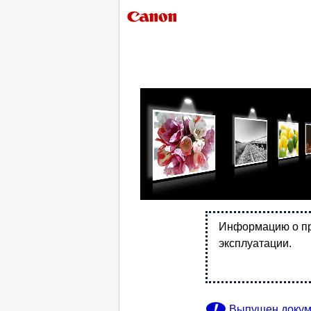
Информацию о пр
эксплуатации.
Выпущен доку