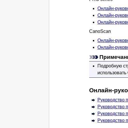
Онлайн-руково
Онлайн-руково
Онлайн-руково
CanoScan
Онлайн-руково
Онлайн-руково
Примечан
Подробную стр
использовать
Онлайн-рук
Руководство п
Руководство п
Руководство по
Руководство п