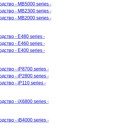
дство - MB5000 series -
дство - MB2300 series -
дство - MB2000 series -
дство - E480 series -
дство - E460 series -
дство - E400 series -
ство - iP8700 series -
ство - iP2800 series -
ство - iP110 series -
ство - iX6800 series -
ство - iB4000 series -