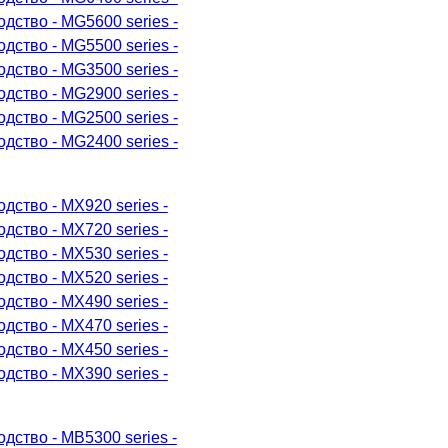
дство - MG5600 series -
дство - MG5500 series -
дство - MG3500 series -
дство - MG2900 series -
дство - MG2500 series -
дство - MG2400 series -
дство - MX920 series -
дство - MX720 series -
дство - MX530 series -
дство - MX520 series -
дство - MX490 series -
дство - MX470 series -
дство - MX450 series -
дство - MX390 series -
дство - MB5300 series -