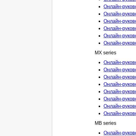
Онлайн-руково
Онлайн-руково
Онлайн-руково
Онлайн-руково
Онлайн-руково
Онлайн-руково
MX series
Онлайн-руково
Онлайн-руково
Онлайн-руково
Онлайн-руково
Онлайн-руково
Онлайн-руково
Онлайн-руково
Онлайн-руково
MB series
Онлайн-руково