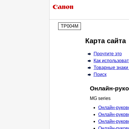
TP004M
Карта сайта
Прочтите это
Как использова
Товарные знаки
Поиск
Онлайн-рук
MG series
Онлайн-руково
Онлайн-руково
Онлайн-руково
Онлайн-руково