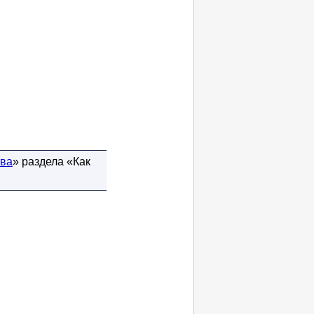
тва
» раздела «Как