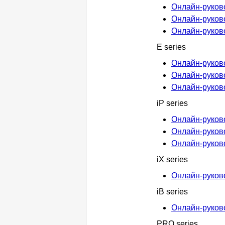
Онлайн-руково
Онлайн-руково
Онлайн-руково
E series
Онлайн-руково
Онлайн-руково
Онлайн-руково
iP series
Онлайн-руковод
Онлайн-руковод
Онлайн-руковод
iX series
Онлайн-руковод
iB series
Онлайн-руковод
PRO series