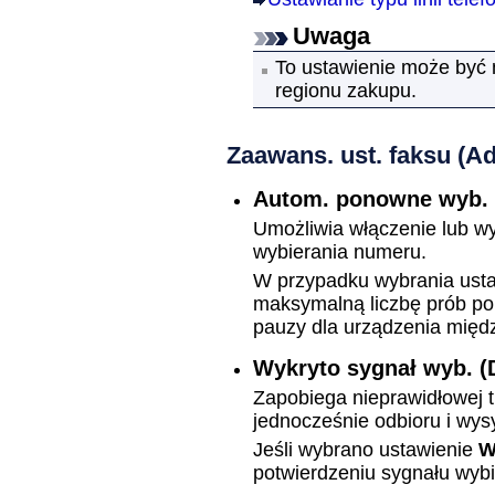
Uwaga
To ustawienie może być 
regionu zakupu.
Zaawans. ust. faksu
(Ad
Autom. ponowne wyb.
Umożliwia włączenie lub 
wybierania numeru.
W przypadku wybrania ust
maksymalną liczbę prób p
pauzy dla
urządzenia
międz
Wykryto sygnał wyb.
(
Zapobiega nieprawidłowej t
jednocześnie odbioru i wysy
Jeśli wybrano ustawienie
W
potwierdzeniu sygnału wybi