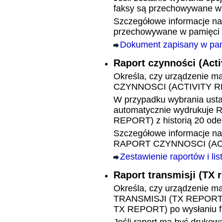
faksy są przechowywane w
Szczegółowe informacje na
przechowywane w pamięci
Dokument zapisany w pam
Raport czynności
(Acti
Określa, czy urządzenie 
CZYNNOSCI
(ACTIVITY 
W przypadku wybrania ust
automatycznie wydrukuje
R
REPORT)
z historią 20 od
Szczegółowe informacje na
RAPORT CZYNNOSCI
(A
Zestawienie raportów i lis
Raport transmisji
(TX r
Określa, czy urządzenie 
TRANSMISJI
(TX REPORT
TX REPORT)
po wysłaniu f