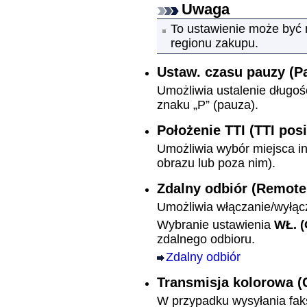
Uwaga
To ustawienie może być 
regionu zakupu.
Ustaw. czasu pauzy
(P
Umożliwia ustalenie długo
znaku „P” (pauza).
Położenie TTI
(TTI posi
Umożliwia wybór miejsca i
obrazu lub poza nim).
Zdalny odbiór
(Remote
Umożliwia włączanie/wyłąc
Wybranie ustawienia
WŁ.
(
zdalnego odbioru.
Zdalny odbiór
Transmisja kolorowa
(
W przypadku wysyłania fa