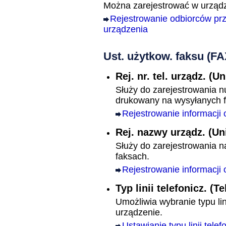
Można zarejestrować w
urząd
Rejestrowanie odbiorców prz
urządzenia
Ust. użytkow. faksu
(FA
Rej. nr. tel. urządz.
(Un
Służy do zarejestrowania n
drukowany na wysyłanych 
Rejestrowanie informacji
Rej. nazwy urządz.
(Un
Służy do zarejestrowania 
faksach.
Rejestrowanie informacji
Typ linii telefonicz.
(Te
Umożliwia wybranie typu lini
urządzenie
.
Ustawianie typu linii telef