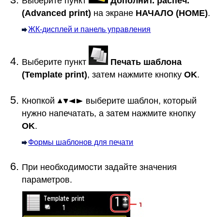
Выберите пункт
Дополнит. распеч.
(Advanced print)
на экране
НАЧАЛО
(HOME)
.
ЖК-дисплей и панель управления
Выберите пункт
Печать шаблона
(Template print)
, затем нажмите кнопку
OK
.
Кнопкой
выберите шаблон, который
нужно напечатать, а затем нажмите кнопку
OK
.
Формы шаблонов для печати
При необходимости задайте значения
параметров.