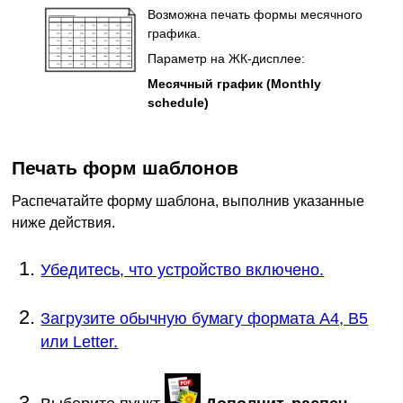
Возможна печать формы месячного
графика.
Параметр на
ЖК-дисплее
:
Месячный график
(Monthly
schedule)
Печать форм шаблонов
Распечатайте форму шаблона, выполнив указанные
ниже действия.
Убедитесь, что устройство включено.
Загрузите обычную бумагу формата A4, B5
или Letter.