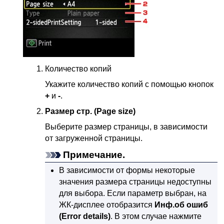
Количество копий
Укажите количество копий с помощью кнопок
+
и
-
.
Размер стр.
(Page size)
Выберите размер страницы, в зависимости
от загруженной страницы.
Примечание.
В зависимости от формы некоторые
значения размера страницы недоступны
для выбора.
Если параметр выбран, на
ЖК-дисплее
отобразится
Инф.об ошиб
(Error details)
.
В этом случае нажмите