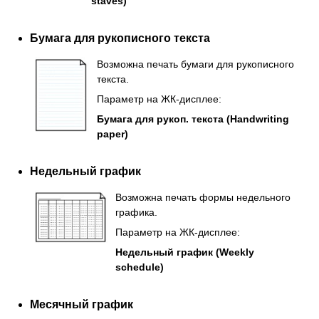
staves)
Бумага для рукописного текста
Возможна печать бумаги для рукописного
текста.
Параметр на
ЖК-дисплее
:
Бумага для рукоп. текста
(Handwriting
paper)
Недельный график
Возможна печать формы недельного
графика.
Параметр на
ЖК-дисплее
:
Недельный график
(Weekly
schedule)
Месячный график