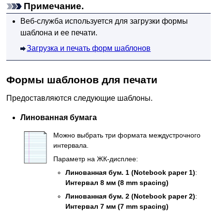
Примечание.
Веб-служба используется для загрузки формы
шаблона и ее печати.
Загрузка и печать форм шаблонов
Формы шаблонов для печати
Предоставляются следующие шаблоны.
Линованная бумага
Можно выбрать три формата междустрочного
интервала.
Параметр на
ЖК-дисплее
:
Линованная бум. 1
(Notebook paper 1)
:
Интервал 8 мм
(8 mm spacing)
Линованная бум. 2
(Notebook paper 2)
:
Интервал 7 мм
(7 mm spacing)