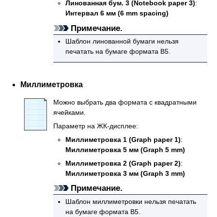
Линованная бум. 3
(Notebook paper 3)
:
Интервал 6 мм
(6 mm spacing)
Примечание.
Шаблон линованной бумаги нельзя
печатать на бумаге формата B5.
Миллиметровка
Можно выбрать два формата с квадратными
ячейками.
Параметр на
ЖК-дисплее
:
Миллиметровка 1
(Graph paper 1)
:
Миллиметровка 5 мм
(Graph 5 mm)
Миллиметровка 2
(Graph paper 2)
:
Миллиметровка 3 мм
(Graph 3 mm)
Примечание.
Шаблон миллиметровки нельзя печатать
на бумаге формата B5.