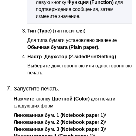
левую кнопку
Функция
(Function)
для
подтверждения сообщения, затем
измените значение.
Тип
(Type)
(тип носителя)
Для типа бумаги установлено значение
Обычная бумага
(Plain paper)
.
Настр. Двухстор
(2-sidedPrintSetting)
Выберите двустороннюю или одностороннюю
печать.
Запустите печать.
Нажмите кнопку
Цветной
(Color)
для печати
следующих форм.
Линованная бум. 1
(Notebook paper 1)
/
Линованная бум. 2
(Notebook paper 2)
/
Линованная бум. 3
(Notebook paper 3)
/