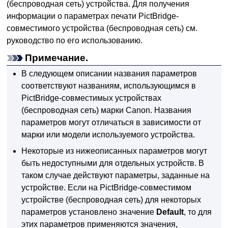
(беспроводная сеть)
устройства
.
Для получения
информации о параметрах печати
PictBridge
-
совместимого устройства (беспроводная сеть) см.
руководство по его использованию.
Примечание.
В следующем описании названия параметров
соответствуют названиям, использующимся в
PictBridge
-совместимых устройствах
(беспроводная сеть) марки
Canon
.
Названия
параметров могут отличаться в зависимости от
марки или модели используемого устройства.
Некоторые из нижеописанных параметров могут
быть недоступными для отдельных устройств.
В
таком случае действуют параметры, заданные на
устройстве
.
Если на
PictBridge
-совместимом
устройстве (беспроводная сеть) для некоторых
параметров установлено значение
Default
, то для
этих параметров применяются значения,