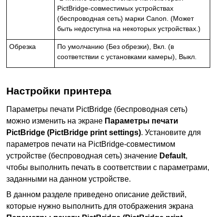
PictBridge
-совместимых устройствах
(беспроводная сеть) марки
Canon
.
(Может
быть недоступна на некоторых устройствах.)
Обрезка
По умолчанию (Без обрезки), Вкл. (в
соответствии с установками камеры), Выкл.
Настройки принтера
Параметры печати
PictBridge
(беспроводная сеть)
можно изменить на экране
Параметры печати
PictBridge
(PictBridge print settings)
.
Установите для
параметров печати на
PictBridge
-совместимом
устройстве (беспроводная сеть) значение
Default
,
чтобы выполнить печать в соответствии с параметрами,
заданными на данном
устройстве
.
В данном разделе приведено описание действий,
которые нужно выполнить для отображения экрана