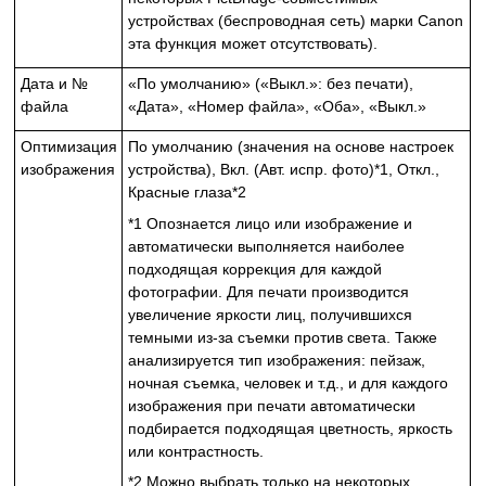
устройствах (беспроводная сеть) марки
Canon
эта функция может отсутствовать).
Дата и №
«По умолчанию» («Выкл.»: без печати),
файла
«Дата», «Номер файла», «Оба», «Выкл.»
Оптимизация
По умолчанию (значения на основе настроек
изображения
устройства
), Вкл. (Авт. испр. фото)*1, Откл.,
Красные глаза*2
*1 Опознается лицо или изображение и
автоматически выполняется наиболее
подходящая коррекция для каждой
фотографии.
Для печати производится
увеличение яркости лиц, получившихся
темными из-за съемки против света.
Также
анализируется тип изображения: пейзаж,
ночная съемка, человек и т.д., и для каждого
изображения при печати автоматически
подбирается подходящая цветность, яркость
или контрастность.
*2 Можно выбрать только на некоторых