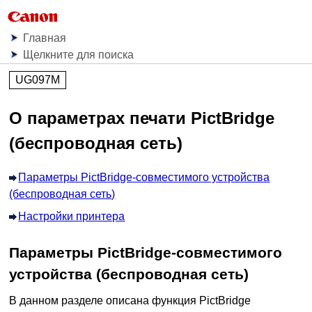
Главная
Щелкните для поиска
UG097M
О параметрах печати PictBridge
(беспроводная сеть)
Параметры PictBridge-совместимого устройства
(беспроводная сеть)
Настройки принтера
Параметры PictBridge-совместимого
устройства (беспроводная сеть)
В данном разделе описана функция
PictBridge