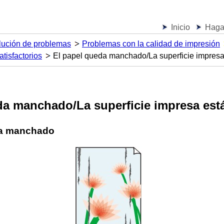
Inicio
Haga 
lución de problemas
Problemas con la calidad de impresión
atisfactorios
El papel queda manchado/La superficie impresa
da manchado/La superficie impresa est
da manchado