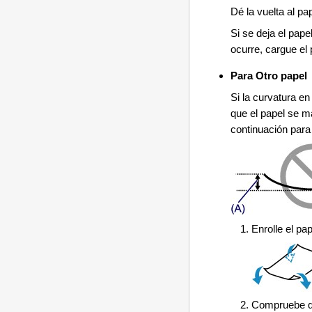
Dé la vuelta al pa
Si se deja el pape
ocurre, cargue el 
Para Otro papel
Si la curvatura e
que el papel se m
continuación para 
Enrolle el pa
Compruebe qu