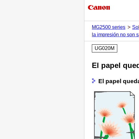
MG2500 series
So
la impresión no son s
UG020M
El papel que
El papel que