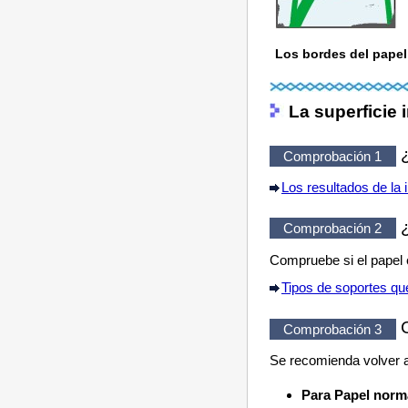
Los bordes del pap
La superficie
¿
Comprobación 1
Los resultados de la 
¿
Comprobación 2
Compruebe si el papel 
Tipos de soportes que
C
Comprobación 3
Se recomienda volver a 
Para Papel norm