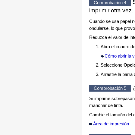
S
Comprobación 4
imprimir otra vez.
Cuando se usa papel no
ondularse, lo que prov
Reduzca el valor de int
Abra el cuadro de
Cómo abrir la v
Seleccione
Opci
Arrastre la barra
¿
Comprobación 5
Si imprime sobrepasand
manchar de tinta.
Cambie el tamaño del d
Área de impresión