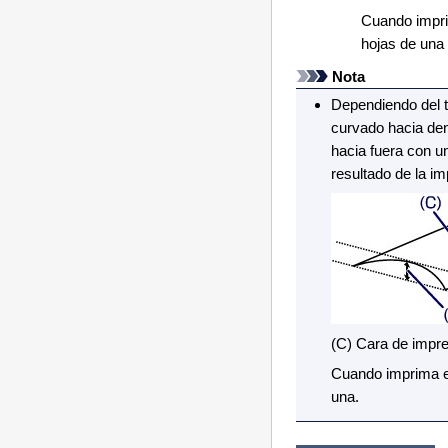
Cuando impri
hojas de una
Nota
Dependiendo del t
curvado hacia den
hacia fuera con un
resultado de la im
(C) Cara de impre
Cuando imprima en
una.