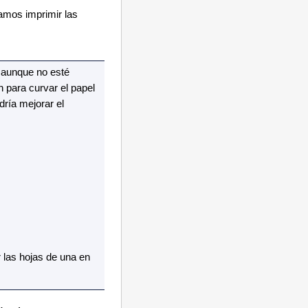
amos imprimir las
 aunque no esté
n para curvar el papel
dría mejorar el
 las hojas de una en