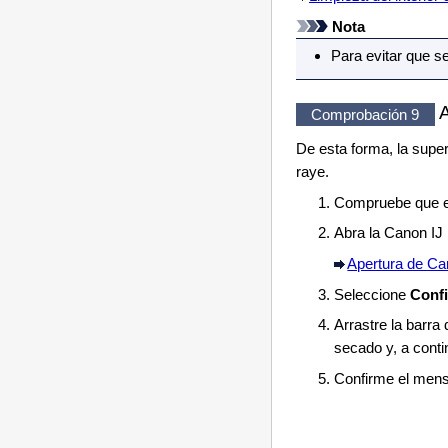
Nota
Para evitar que se
A
Comprobación 9
De esta forma, la super
raye.
Compruebe que 
Abra la
Canon
IJ 
Apertura de Cano
Seleccione
Confi
Arrastre la barra
secado y, a conti
Confirme el mens