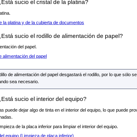
Está sucio el
cristal de la platina
?
latina
.
de la platina y de la cubierta de documentos
Está sucio el
rodillo de alimentación de papel
?
mentación del papel
.
de alimentación del papel
dillo de alimentación del papel
desgastará el rodillo, por lo que sólo se
ando sea necesario.
Está sucio el interior del
equipo
?
 puede dejar algo de tinta en el interior del
equipo
, lo que puede pro
hadas.
mpieza de la placa inferior para limpiar el interior del
equipo
.
del equipo (Limpieza de placa inferior)