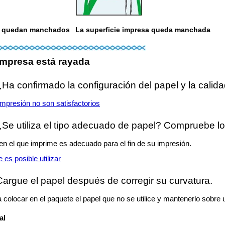
el quedan manchados
La superficie impresa queda manchada
 impresa está rayada
Ha confirmado la configuración del papel y la calid
impresión no son satisfactorios
Se utiliza el tipo adecuado de papel? Compruebe lo 
en el que imprime es adecuado para el fin de su impresión.
 es posible utilizar
argue el papel después de corregir su curvatura.
colocar en el paquete el papel que no se utilice y mantenerlo sobre u
al