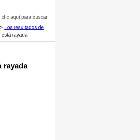
clic aquí para buscar
Los resultados de
 está rayada
á rayada