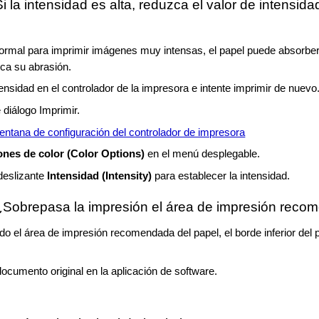
i la intensidad es alta, reduzca el valor de intensida
rmal para imprimir imágenes muy intensas, el papel puede absorber
oca su abrasión.
ensidad en el controlador de la impresora e intente imprimir de nuevo
 diálogo Imprimir.
entana de configuración del controlador de impresora
ones de color
(Color Options)
en el menú desplegable.
 deslizante
Intensidad
(Intensity)
para establecer la intensidad.
Sobrepasa la impresión el área de impresión rec
o el área de impresión recomendada del papel, el borde inferior del 
ocumento original en la aplicación de software.