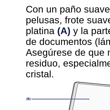
Con un paño suave,
pelusas, frote sua
platina
(A)
y la part
de documentos
(lá
Asegúrese de que 
residuo, especialme
cristal.