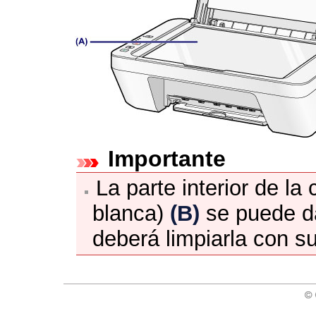
Importante
La parte interior de la
blanca)
(B)
se puede da
deberá limpiarla con s