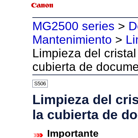
MG2500 series
>
D
Mantenimiento
>
Li
Limpieza del cristal
cubierta de docum
S506
Limpieza del cris
la cubierta de 
Importante