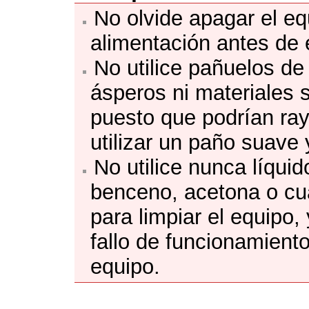
No olvide apagar el
eq
alimentación antes de e
No utilice pañuelos de 
ásperos ni materiales s
puesto que podrían raya
utilizar un paño suave 
No utilice nunca líquid
benceno, acetona o cua
para limpiar el
equipo
,
fallo de funcionamiento
equipo
.