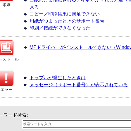
印刷
入る
コピー／印刷結果に満足できない
用紙がつまったときのサポート番号
印刷／接続ができなくなった
MPドライバーがインストールできない（Windo
ンストール
トラブルが発生したときは
メッセージ（サポート番号）が表示されている
エラー
ーワード検索: