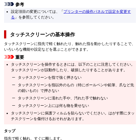
参考
設定項目の変更については、「
プリンターの操作パネルで設定を変更す
る
」を参照してください。
タッチスクリーンの基本操作
タッチスクリーンに指先で軽く触れたり、触れた指を動かしたりすることで、
いろいろな機能や設定などを選ぶことができます。
重要
タッチスクリーンを操作するときには、以下のことに注意してください。
タッチスクリーンが誤動作したり、破損したりすることがあります。
タッチスクリーンを指で強く押さない
タッチスクリーンを指以外のもの（特にボールペンや鉛筆、爪など先
の鋭いもの）で押さない
タッチスクリーンに濡れた手や、汚れた手で触れない
タッチスクリーン上には何も物を乗せない
タッチスクリーンに保護フィルムを貼らないでください。はがす際にタッ
チスクリーンを傷付けるおそれがあります。
タップ
指先で軽く触れ、すぐに離します。