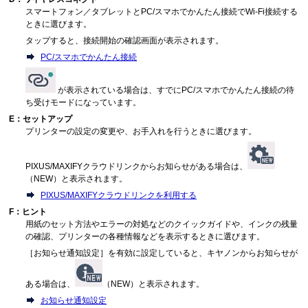
スマートフォン／タブレットとPC/スマホでかんたん接続でWi-Fi接続する
ときに選びます。
タップすると、接続開始の確認画面が表示されます。
PC/スマホでかんたん接続
が表示されている場合は、すでにPC/スマホでかんたん接続の待
ち受けモードになっています。
E：セットアップ
プリンターの設定の変更や、お手入れを行うときに選びます。
PIXUS/MAXIFYクラウドリンクからお知らせがある場合は、
（NEW）と表示されます。
PIXUS/MAXIFYクラウドリンクを利用する
F：ヒント
用紙のセット方法やエラーの対処などのクイックガイドや、インクの残量
の確認、プリンターの各種情報などを表示するときに選びます。
［お知らせ通知設定］を有効に設定していると、キヤノンからお知らせが
ある場合は、
（NEW）と表示されます。
お知らせ通知設定