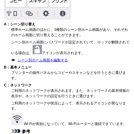
A：シーン切り替え
標準ホーム画面のほかに、3種類のシーン別ホーム画面があり、それぞれ
のホーム画面に切り替えることができます。
シーン別ホーム画面にパスワードが設定されていて、ロックが解除されて
いる場合は、
アイコンが表示されます。
シーン別ホーム画面を編集する
B：基本メニュー
プリンターの操作パネルからコピーやスキャンなどを行うときに選びま
す。
C：ネットワーク
ご利用のネットワークが表示されます。また、ネットワークの基本情報の
表示や、ネットワークの設定を行うときに選びます。
ご利用のネットワークや状況によって、表示されるアイコンが異なりま
す。
Wi-Fiが有効になっていて、Wi-Fiルーターと接続できています。
参考