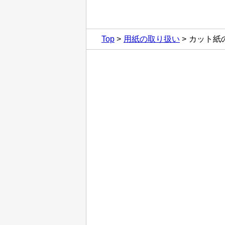
Top
用紙の取り扱い
カット紙