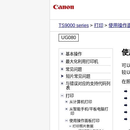
TS9000 series
打印
使用操作
UG080
使
基本操作
最大化利用打印机
可
常见问题
较
短片常见问题
在
与错误对应的支持代码列
表
打印
从计算机打印
从智能手机/平板电脑打
印
使用操作面板打印
打印照片数据