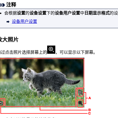
注释
会根据
设置
的
设备设置
下的
设备用户设置
中
日期显示格式
的设
设备用户设置
放大照片
通过点击照片选择屏幕上的
，可以显示以下屏幕。