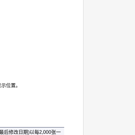
显示位置。
后修改日期)以每2,000张一