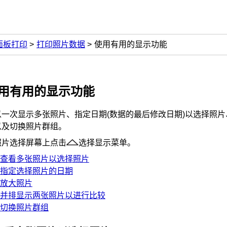
面板打印
打印照片数据
使用有用的显示功能
用有用的显示功能
以一次显示多张照片、指定日期(数据的最后修改日期)以选择照
以及切换照片群组。
照片选择屏幕上点击
选择显示菜单。
查看多张照片以选择照片
指定选择照片的日期
放大照片
并排显示两张照片以进行比较
切换照片群组