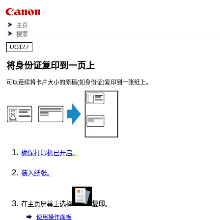
主页
搜索
UG127
将身份证复印到一页上
可以连续将卡片大小的原稿(如身份证)复印到一张纸上。
确保打印机已开启。
装入纸张。
在主页屏幕上选择
复印
。
使用操作面板