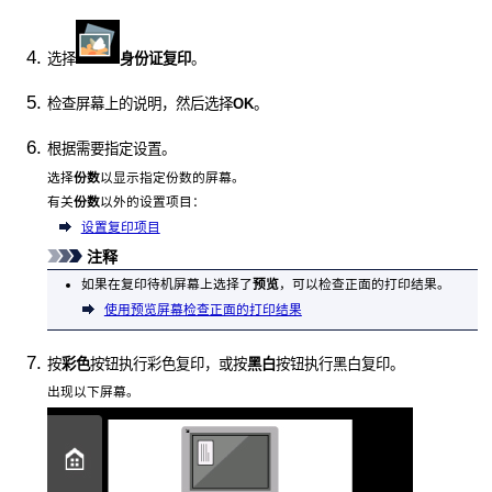
选择
身份证复印
。
检查屏幕上的说明，然后选择
OK
。
根据需要指定设置。
选择
份数
以显示指定份数的屏幕。
有关
份数
以外的设置项目：
设置复印项目
注释
如果在复印待机屏幕上选择了
预览
，可以检查正面的打印结果。
使用预览屏幕检查正面的打印结果
按
彩色
按钮执行彩色复印，或按
黑白
按钮执行黑白复印。
出现以下屏幕。