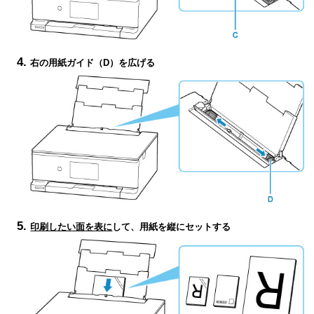
右の用紙ガイド（D）を広げる
印刷したい面を表に
して、用紙を縦にセットする