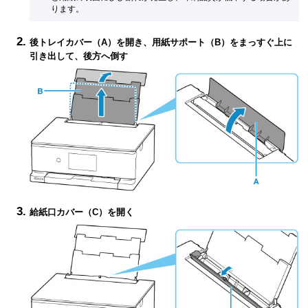
ります。
後トレイカバー（A）を開き、用紙サポート（B）をまっすぐ上に
引き出して、後方へ倒す
給紙口カバー（C）を開く