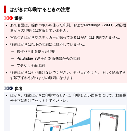
はがきに印刷するときの注意
重要
あて名面は、操作パネルを使った印刷、およびPictBridge（Wi-Fi）対応機
器からの印刷には対応していません。
写真付きはがきやステッカーが貼ってあるはがきには印刷できません。
往復はがきは以下の印刷には対応していません。
操作パネルを使った印刷
PictBridge（Wi-Fi）対応機器からの印刷
フチなし全面印刷
往復はがきは折り曲げないでください。折り目が付くと、正しく給紙でき
ず印字ずれや紙づまりの原因になります。
参考
はがき、往復はがきに印刷するときは、印刷したい面を表にして、郵便番
号を下に向けてセットしてください。