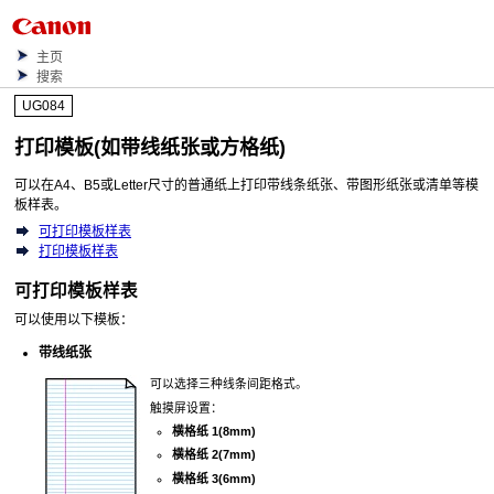
主页
搜索
UG084
打印模板(如带线纸张或方格纸)
可以在A4、B5或Letter尺寸的普通纸上打印带线条纸张、带图形纸张或清单等模
板样表。
可打印模板样表
打印模板样表
可打印模板样表
可以使用以下模板：
带线纸张
可以选择三种线条间距格式。
触摸屏
设置：
横格纸 1(8mm)
横格纸 2(7mm)
横格纸 3(6mm)