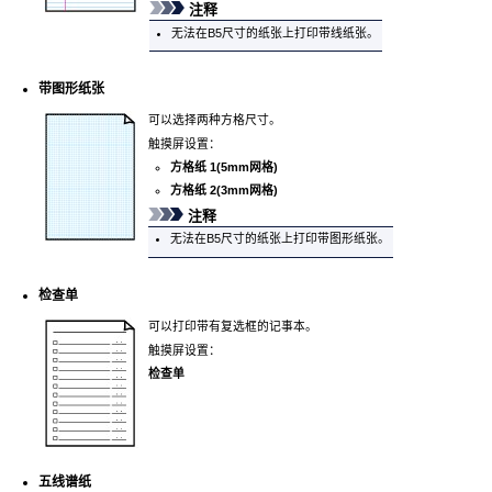
注释
无法在B5尺寸的纸张上打印带线纸张。
带图形纸张
可以选择两种方格尺寸。
触摸屏
设置：
方格纸 1(5mm网格)
方格纸 2(3mm网格)
注释
无法在B5尺寸的纸张上打印带图形纸张。
检查单
可以打印带有复选框的记事本。
触摸屏
设置：
检查单
五线谱纸