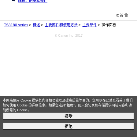
触摸屏的基本操作
页首
TS8180 series
概述
主要部件和使用方法
主要部件
操作面板
© Canon Inc. 2017
本网站使用 Cookie 提供其内容和功能以及提高质量等目的。您可以在
此处
查看关于我们
如何使用 Cookie 的详细信息。如果您选择“拒绝”，则只会记录和存储提供网站内容和功
能所需的 Cookie。
接受
拒绝