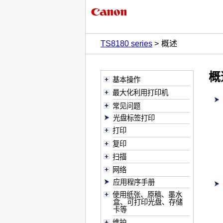
TS8180 series
概述
概
基本操作
最大化利用打印机
常见问题
光盘标签打印
打印
复印
扫描
网络
应用程序手册
使用纸张、原稿、墨水
盒、可打印光盘、存储
卡等
维护