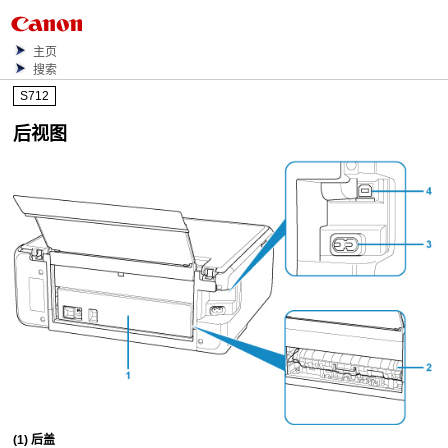
主页
搜索
S712
后视图
(1)
后盖