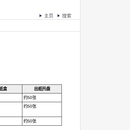
主页
搜索
纸盒
出纸托盘
约50张
约50张
约50张