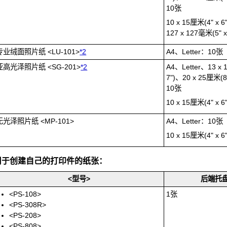
10张
10 x 15厘米(4" x
127 x 127毫米(5" 
专业绒面照片纸
<
LU-101
>
*2
A4、Letter：10张
亚高光泽照片纸
<
SG-201
>
*2
A4、Letter、13 x 
7")、20 x 25厘米(8
10张
10 x 15厘米(4" x 
无光泽照片纸
<
MP-101
>
A4、Letter：10张
10 x 15厘米(4" x 
用于创建自己的打印件的纸张：
<型号>
后端托
<
PS-108
>
1张
<
PS-308R
>
<
PS-208
>
<
PS-808
>