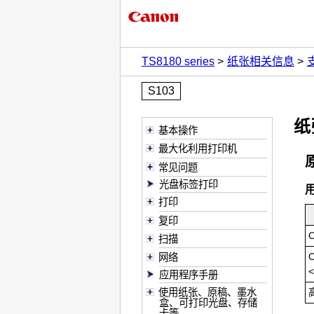
TS8180 series
纸张相关信息
S103
纸
基本操作
最大化利用打印机
常见问题
光盘标签打印
打印
复印
C
扫描
C
网络
应用程序手册
使用纸张、原稿、墨水
盒、可打印光盘、存储
卡等