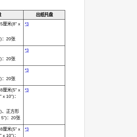
盘
出纸托盘
25厘米(8" x
*3
6")：20张
*3
6")：20张
*3
6")：20张
18厘米(5" x
*3
" x 10")：
 6")、正方形
x 5")：20张
18厘米(5" x
*3
" x 10")：