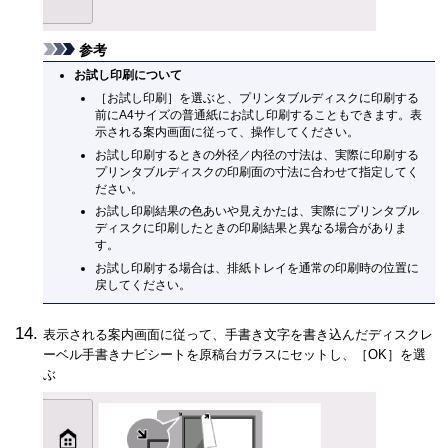
参考
お試し印刷について
［
お試し印刷
］を選ぶと、プリンタブルディスクに印刷する
前にA4サイズの普通紙にお試し印刷することもできます。表
示される案内画面に従って、操作してください。
お試し印刷するときの外径／内径の寸法は、実際に印刷する
プリンタブルディスクの印刷面の寸法に合わせて指定してく
ださい。
お試し印刷結果の色あいや見えかたは、実際にプリンタブル
ディスクに印刷したときの印刷結果と異なる場合がありま
す。
お試し印刷する場合は、排紙トレイを通常の印刷時の位置に
戻してください。
表示される案内画面に従って、手書き文字を書き込んだディスクレ
ーベル手書きナビシートを原稿台ガラスにセットし、［
OK
］を選
ぶ