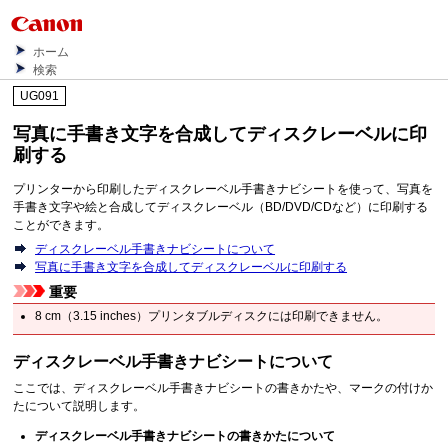
ホーム
検索
UG091
写真に手書き文字を合成してディスクレーベルに印
刷する
プリンターから印刷したディスクレーベル手書きナビシートを使って、写真を
手書き文字や絵と合成してディスクレーベル（BD/DVD/CDなど）に印刷する
ことができます。
ディスクレーベル手書きナビシートについて
写真に手書き文字を合成してディスクレーベルに印刷する
重要
8 cm（3.15 inches）プリンタブルディスクには印刷できません。
ディスクレーベル手書きナビシートについて
ここでは、ディスクレーベル手書きナビシートの書きかたや、マークの付けか
たについて説明します。
ディスクレーベル手書きナビシートの書きかたについて