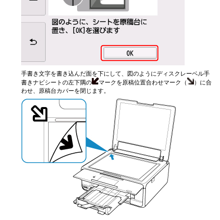
手書き文字を書き込んだ面を下にして、図のようにディスクレーベル手
書きナビシートの左下隅の
マークを原稿位置合わせマーク（
）に合
わせ、原稿台カバーを閉じます。