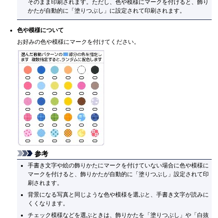
そのまま印刷されます。ただし、色や模様にマークを付けると、飾り
かたが自動的に「塗りつぶし」に設定されて印刷されます。
色や模様について
お好みの色や模様にマークを付けてください。
参考
手書き文字や絵の飾りかたにマークを付けていない場合に色や模様に
マークを付けると、飾りかたが自動的に「塗りつぶし」設定されて印
刷されます。
背景になる写真と同じような色や模様を選ぶと、手書き文字が読みに
くくなります。
チェック模様などを選ぶときは、飾りかたを「塗りつぶし」や「白抜