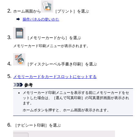
ホーム画面から
［
プリント
］を選ぶ
操作パネルの使いかた
［
メモリーカードから
］を選ぶ
メモリーカード印刷メニューが表示されます。
［
ディスクレーベル手書き印刷
］を選ぶ
メモリーカードをカードスロットにセットする
参考
メモリーカード印刷メニューを表示する前にメモリーカードをセ
ットした場合は、［
選んで写真印刷
］の写真選択画面が表示され
ます。
ホームボタンを押すと、ホーム画面が表示されます。
［
ナビシート印刷
］を選ぶ