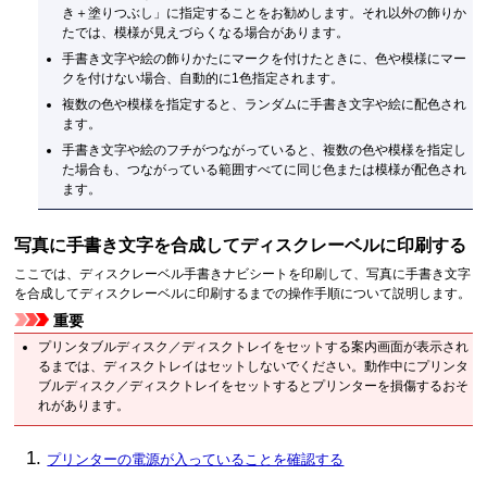
き＋塗りつぶし」に指定することをお勧めします。それ以外の飾りか
たでは、模様が見えづらくなる場合があります。
手書き文字や絵の飾りかたにマークを付けたときに、色や模様にマー
クを付けない場合、自動的に1色指定されます。
複数の色や模様を指定すると、ランダムに手書き文字や絵に配色され
ます。
手書き文字や絵のフチがつながっていると、複数の色や模様を指定し
た場合も、つながっている範囲すべてに同じ色または模様が配色され
ます。
写真に手書き文字を合成してディスクレーベルに印刷する
ここでは、ディスクレーベル手書きナビシートを印刷して、写真に手書き文字
を合成してディスクレーベルに印刷するまでの操作手順について説明します。
重要
プリンタブルディスク／ディスクトレイをセットする案内画面が表示され
るまでは、ディスクトレイはセットしないでください。動作中にプリンタ
ブルディスク／ディスクトレイをセットするとプリンターを損傷するおそ
れがあります。
プリンターの電源が入っていることを確認する