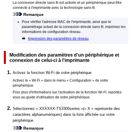
La connexion directe sans fil est activée et un périphérique peut être
connecté à l'
imprimante
avec la technologie sans fil.
Remarque
Pour vérifier l'adresse MAC de l'
imprimante
, ainsi que le
paramétrage actuel de la connexion directe sans fil, imprimez les
informations de configuration réseau.
Impression des paramètres de réseau
Modification des paramètres d'un périphérique et
connexion de celui-ci à l'
imprimante
Activez la fonction
Wi-Fi
de votre périphérique.
Activez le «
Wi-Fi
» dans le menu « Configuration » de votre
périphérique.
Pour plus d'informations sur l'activation de la fonction
Wi-Fi
, reportez-
vous au guide d'utilisation de votre périphérique.
Sélectionnez « XXXXXX-TS3300series »(« X » représente des
caractères alphanumériques) dans la liste affichée sur votre
périphérique.
Remarque