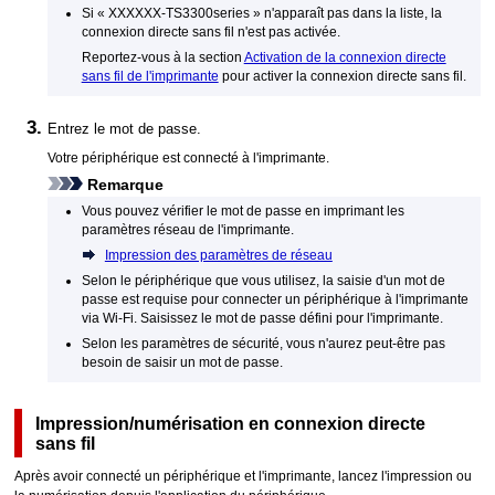
Si « XXXXXX-TS3300series » n'apparaît pas dans la liste, la
connexion directe sans fil n'est pas activée.
Reportez-vous à la section
Activation de la connexion directe
sans fil de l'imprimante
pour activer la connexion directe sans fil.
Entrez le mot de passe.
Votre périphérique est connecté à l'
imprimante
.
Remarque
Vous pouvez vérifier le mot de passe en imprimant les
paramètres réseau de l'
imprimante
.
Impression des paramètres de réseau
Selon le périphérique que vous utilisez, la saisie d'un mot de
passe est requise pour connecter un périphérique à l'
imprimante
via
Wi-Fi
.
Saisissez le mot de passe défini pour l'
imprimante
.
Selon les paramètres de sécurité, vous n'aurez peut-être pas
besoin de saisir un mot de passe.
Impression/numérisation en connexion directe
sans fil
Après avoir connecté un périphérique et l'
imprimante
, lancez l'impression ou