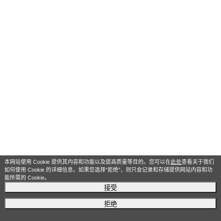
本网站使用 Cookie 提供其内容和功能以及提高质量等目的。您可以在
此处
查看关于我们
如何使用 Cookie 的详细信息。如果您选择“拒绝”，则只会记录和存储提供网站内容和功
能所需的 Cookie。
接受
拒绝