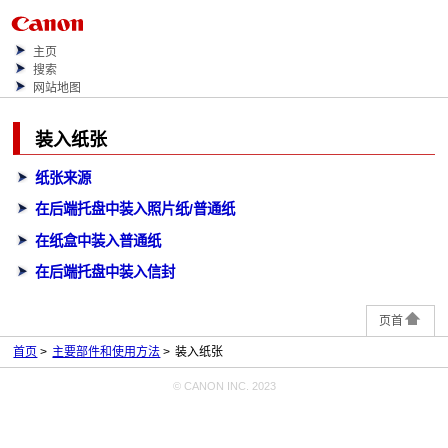
主页
搜索
网站地图
装入纸张
纸张来源
在后端托盘中装入照片纸/普通纸
在纸盒中装入普通纸
在后端托盘中装入信封
页首
首页
主要部件和使用方法
装入纸张
© CANON INC. 2023