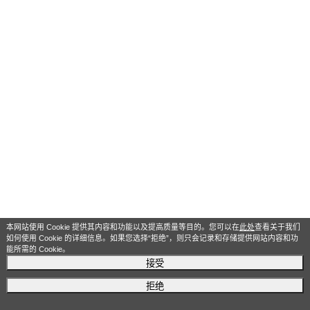
本网站使用 Cookie 提供其内容和功能以及提高质量等目的。您可以在
此处
查看关于我们
如何使用 Cookie 的详细信息。如果您选择“拒绝”，则只会记录和存储提供网站内容和功
能所需的 Cookie。
接受
拒绝