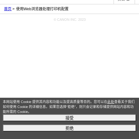
首页
使用Web浏览器处理打印机配置
© CANON INC. 2023
本网站使用 Cookie 提供其内容和功能以及提高质量等目的。您可以在
此处
查看关于我们
如何使用 Cookie 的详细信息。如果您选择“拒绝”，则只会记录和存储提供网站内容和功
能所需的 Cookie。
接受
拒绝