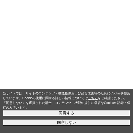
当サイトでは、サイトのコンテンツ・機能提供および品質改善等のためにCookieを使用
しています。Cookieの使用に関する詳しい情報については
こちら
をご確認ください。
「同意しない」を選択された場合、コンテンツ・機能の提供に必須なCookieの記録・保
存のみ行います。
同意する
同意しない