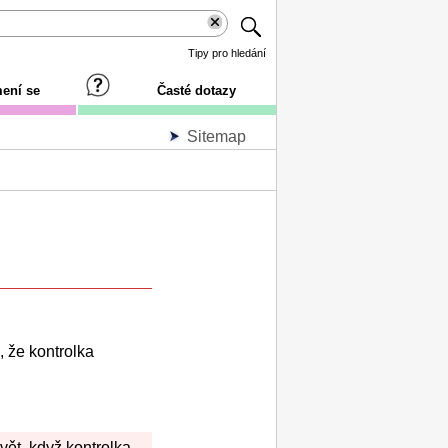
Tipy pro hledání
ení se
Časté dotazy
Sitemap
, že kontrolka
vět, když kontrolka