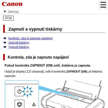
Sitemap
S716
Zapnutí a vypnutí
tiskárny
Kontrola, zda je zapnuto napájení
Zapnutí tiskárny
Vypnutí tiskárny
Kontrola, zda je zapnuto napájení
Pokud kontrolka
ZAPNOUT
(ON)
svítí,
tiskárna
je zapnuta.
I když je displej
LCD
zhasnutý, svítí-li kontrolka
ZAPNOUT
(ON)
, je
tiskárna
zapnuta.