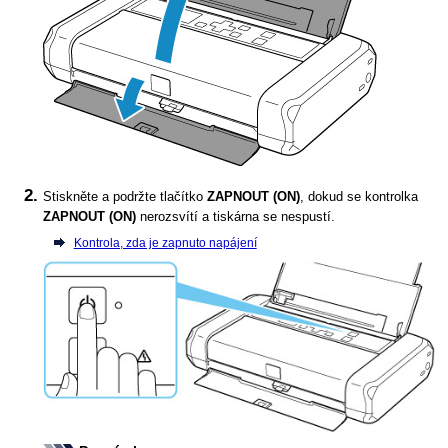
Stiskněte a podržte tlačítko
ZAPNOUT
(ON)
, dokud se kontrolka
ZAPNOUT
(ON)
nerozsvítí a
tiskárna
se nespustí.
Kontrola, zda je zapnuto napájení