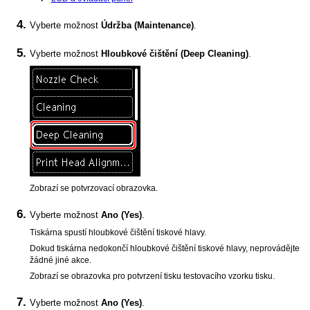
Vyberte možnost
Údržba
(Maintenance)
.
Vyberte možnost
Hloubkové čištění
(Deep Cleaning)
.
Zobrazí se potvrzovací obrazovka.
Vyberte možnost
Ano
(Yes)
.
Tiskárna
spustí hloubkové čištění
tiskové hlavy
.
Dokud
tiskárna
nedokončí hloubkové čištění
tiskové hlavy
, neprovádějte
žádné jiné akce.
Zobrazí se obrazovka pro potvrzení tisku testovacího vzorku tisku.
Vyberte možnost
Ano
(Yes)
.