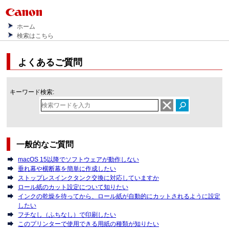
ホーム
検索はこちら
よくあるご質問
キーワード検索:
一般的なご質問
macOS 15以降でソフトウェアが動作しない
垂れ幕や横断幕を簡単に作成したい
ストップレスインクタンク交換に対応していますか
ロール紙のカット設定について知りたい
インクの乾燥を待ってから、ロール紙が自動的にカットされるように設定
したい
フチなし（ふちなし）で印刷したい
このプリンターで使用できる用紙の種類が知りたい