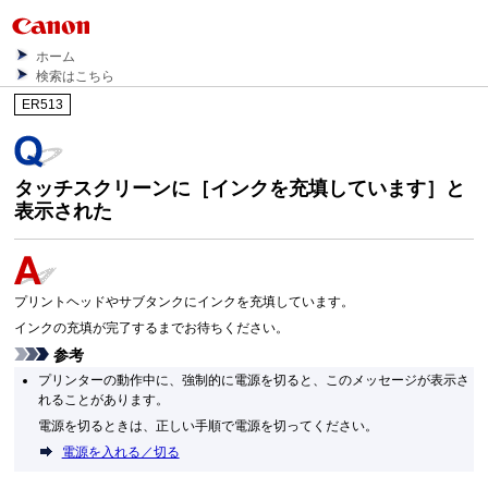
ホーム
検索はこちら
ER513
タッチスクリーンに［
インクを充填しています
］と
表示された
プリントヘッドやサブタンクにインクを充填しています。
インクの充填が完了するまでお待ちください。
参考
プリンターの動作中に、強制的に電源を切ると、このメッセージが表示さ
れることがあります。
電源を切るときは、正しい手順で電源を切ってください。
電源を入れる／切る