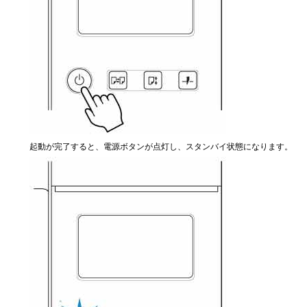
起動が完了すると、
電源
ボタンが点灯し、スタンバイ状態になります。