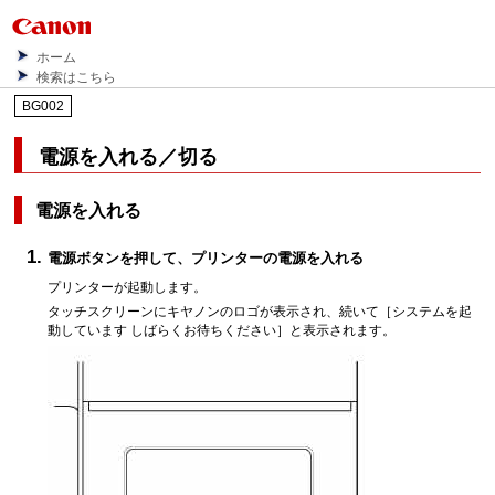
ホーム
検索はこちら
BG002
電源を入れる／切る
電源を入れる
電源
ボタンを押して、プリンターの電源を入れる
プリンターが起動します。
タッチスクリーン
にキヤノンのロゴが表示され、続いて［
システムを起
動しています しばらくお待ちください
］と表示されます。