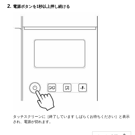
電源
ボタンを1秒以上押し続ける
タッチスクリーン
に［
終了しています しばらくお待ちください
］と表示
され、電源が切れます。