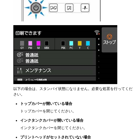
以下の場合は、スタンバイ状態になりません。必要な処置を行ってくだ
さい。
トップカバー
が開いている場合
トップカバー
を閉じてください。
インクタンクカバー
が開いている場合
インクタンクカバー
を閉じてください。
プリントヘッド
がセットされていない場合