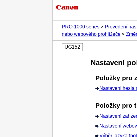
PRO-1000 series
Provedení nas
nebo webového prohlížeče
Změn
UG152
Nastavení po
Položky pro 
Nastavení hesla 
Položky pro 
Nastavení zařízen
Nastavení webové
Výběr jazyka (po