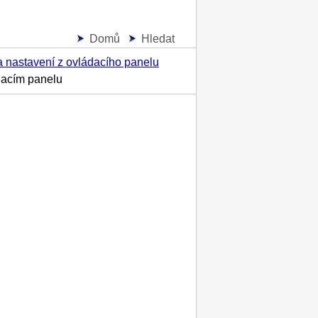
Domů
Hledat
 nastavení z ovládacího panelu
dacím panelu