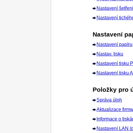
Nastavení šetření
Nastavení tichéh
Nastavení pap
Nastavení papíru
Nastav. tisku
Nastavení tisku P
Nastavení tisku A
Položky pro 
Správa úloh
Aktualizace firm
Informace o tiská
Nastavení LAN (p