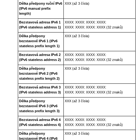
Délka předpony ruční IPv6
XXX (až 3 čísla)
(IPv6 manual prefix
length)
Bezstavová adresa IPv6 1
XXXX: XXXX: XXXX: XXXX:
(IPv6 stateless address 1)
XXXX: XXXX: XXXX: XXXX (32 znaků)
Délka předpony
XXX (až 3 čísla)
bezstavové IPv6 1
(IPv6
stateless prefix length 1)
Bezstavová adresa IPv6 2
XXXX: XXXX: XXXX: XXXX:
(IPv6 stateless address 2)
XXXX: XXXX: XXXX: XXXX (32 znaků)
Délka předpony
XXX (až 3 čísla)
bezstavové IPv6 2
(IPv6
stateless prefix length 2)
Bezstavová adresa IPv6 3
XXXX: XXXX: XXXX: XXXX:
(IPv6 stateless address 3)
XXXX: XXXX: XXXX: XXXX (32 znaků)
Délka předpony
XXX (až 3 čísla)
bezstavové IPv6 3
(IPv6
stateless prefix length 3)
Bezstavová adresa IPv6 4
XXXX: XXXX: XXXX: XXXX:
(IPv6 stateless address 4)
XXXX: XXXX: XXXX: XXXX (32 znaků)
Délka předpony
XXX (až 3 čísla)
bezstavové IPv6 4
(IPv6