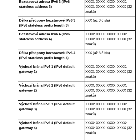
Bezstavová adresa IPv6 3
(IPv6
XXXX: XXXX: XXXX: XXXX:
stateless address 3)
XXXX: XXXX: XXXX: XXXX (32
znaků)
Délka předpony bezstavové IPv6 3
XXX (až 3 čísla)
(IPv6 stateless prefix length 3)
Bezstavová adresa IPv6 4
(IPv6
XXXX: XXXX: XXXX: XXXX:
stateless address 4)
XXXX: XXXX: XXXX: XXXX (32
znaků)
Délka předpony bezstavové IPv6 4
XXX (až 3 čísla)
(IPv6 stateless prefix length 4)
Výchozí brána IPv6 1
(IPv6 default
XXXX: XXXX: XXXX: XXXX:
gateway 1)
XXXX: XXXX: XXXX: XXXX (32
znaků)
Výchozí brána IPv6 2
(IPv6 default
XXXX: XXXX: XXXX: XXXX:
gateway 2)
XXXX: XXXX: XXXX: XXXX (32
znaků)
Výchozí brána IPv6 3
(IPv6 default
XXXX: XXXX: XXXX: XXXX:
gateway 3)
XXXX: XXXX: XXXX: XXXX (32
znaků)
Výchozí brána IPv6 4
(IPv6 default
XXXX: XXXX: XXXX: XXXX:
gateway 4)
XXXX: XXXX: XXXX: XXXX (32
znaků)