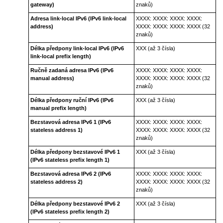
gateway)
znaků)
Adresa link-local IPv6
(IPv6 link-local
XXXX: XXXX: XXXX: XXXX:
address)
XXXX: XXXX: XXXX: XXXX (32
znaků)
Délka předpony link-local IPv6
(IPv6
XXX (až 3 čísla)
link-local prefix length)
Ručně zadaná adresa IPv6
(IPv6
XXXX: XXXX: XXXX: XXXX:
manual address)
XXXX: XXXX: XXXX: XXXX (32
znaků)
Délka předpony ruční IPv6
(IPv6
XXX (až 3 čísla)
manual prefix length)
Bezstavová adresa IPv6 1
(IPv6
XXXX: XXXX: XXXX: XXXX:
stateless address 1)
XXXX: XXXX: XXXX: XXXX (32
znaků)
Délka předpony bezstavové IPv6 1
XXX (až 3 čísla)
(IPv6 stateless prefix length 1)
Bezstavová adresa IPv6 2
(IPv6
XXXX: XXXX: XXXX: XXXX:
stateless address 2)
XXXX: XXXX: XXXX: XXXX (32
znaků)
Délka předpony bezstavové IPv6 2
XXX (až 3 čísla)
(IPv6 stateless prefix length 2)