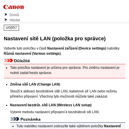
Domů
Hledat
UG057
Nastavení sítě LAN
(položka pro správce)
Vyberte tuto položku v části
Nastavení zařízení
(Device settings)
nabídky
Různá nastavení
(Various settings)
.
Důležité
Tato položka nastavení je určena pro správce.
Pro změnu nastavení je
nutné zadat heslo správce.
Změna sítě LAN
(Change LAN)
Slouží k aktivaci bezdrátové sítě LAN, kabelové síť LAN nebo režimu
přímého připojení.
Všechny tyto možnosti můžete také zakázat.
Nastavení bezdrát. sítě LAN
(Wireless LAN setup)
Vybere metodu nastavení připojení k bezdrátové síti LAN.
Poznámka
Tuto nabídku nastavení zobrazíte také výběrem položky
Nastavení