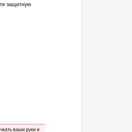
ите защитную
чкать ваши руки и