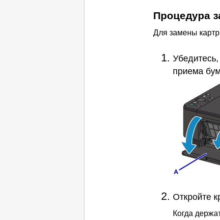
Процедура 
Для замены
карт
Убедитесь,
приема бу
Откройте
к
Когда
держат