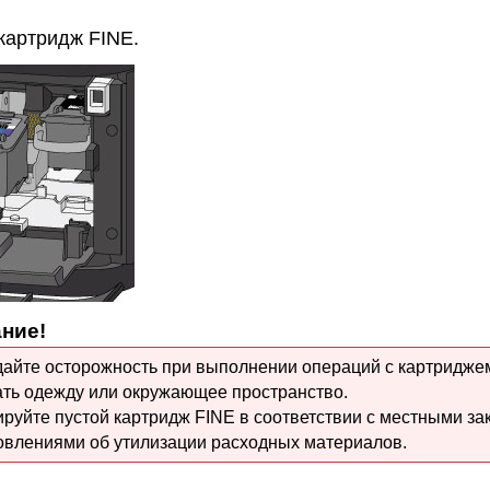
картридж FINE
.
ние!
айте осторожность при выполнении операций с
картридже
ать одежду или окружающее пространство.
ируйте пустой
картридж FINE
в соответствии с местными за
овлениями об утилизации расходных материалов.