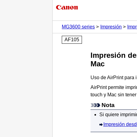
MG3600 series
Impresión
Impr
AF105
Impresión de
Mac
Uso de
AirPrint
para 
AirPrint
permite impri
touch
y
Mac
sin tener
Nota
Si quiere imprim
Impresión desde