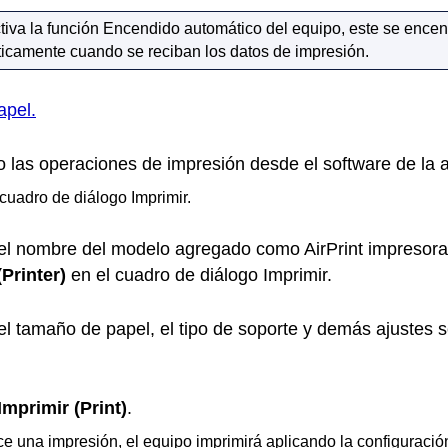
ctiva la función Encendido automático del
equipo
,
este
se encen
icamente cuando se reciban los datos de impresión.
apel.
o las operaciones de impresión desde el software de la a
cuadro de diálogo Imprimir.
 el nombre del modelo agregado como
AirPrint
impresora 
(Printer)
en el cuadro de diálogo Imprimir.
el tamaño de papel, el tipo de soporte y demás ajustes 
Imprimir
(Print)
.
ce una impresión, el
equipo
imprimirá aplicando la configuració