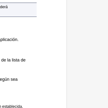
derá
plicación.
de la lista de
según sea
n establecida.