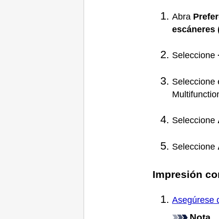
Abra
Prefer
escáneres
Seleccione
Seleccione 
Multifunctio
Seleccione
Seleccione
Impresión c
Asegúrese d
Nota