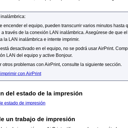
inalámbrica:
e encender el
equipo
, pueden transcurrir varios minutos hasta 
a través de la conexión LAN inalámbrica.
Asegúrese de que e
 la LAN inalámbrica e intente imprimir.
está desactivado en el
equipo
, no se podrá usar
AirPrint
.
Compr
ión LAN del
equipo
y active
Bonjour
.
r otros problemas con
AirPrint
, consulte la siguiente sección.
mprimir con AirPrint
 del estado de la impresión
 de estado de impresión
de un trabajo de impresión