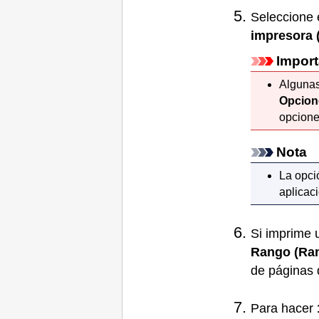
Seleccione 
impresora
Import
Algunas
Opcion
opcione
Nota
La opc
aplicaci
Si imprime 
Rango
(Ra
de páginas 
Para hacer