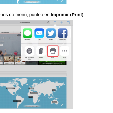
iones de menú, puntee en
Imprimir
(Print)
.