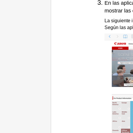
En las apli
mostrar las
La siguiente
Según las apli