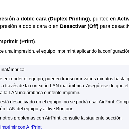
resión a doble cara
(Duplex Printing)
, puntee en
Acti
mpresión a doble cara o en
Desactivar
(Off)
para desacti
mprimir
(Print)
.
ce una impresión, el
equipo
imprimirá aplicando la configuració
inalámbrica:
e encender el
equipo
, pueden transcurrir varios minutos hasta 
a través de la conexión LAN inalámbrica.
Asegúrese de que e
 la LAN inalámbrica e intente imprimir.
está desactivado en el
equipo
, no se podrá usar
AirPrint
.
Compr
ión LAN del
equipo
y active
Bonjour
.
r otros problemas con
AirPrint
, consulte la siguiente sección.
mprimir con AirPrint