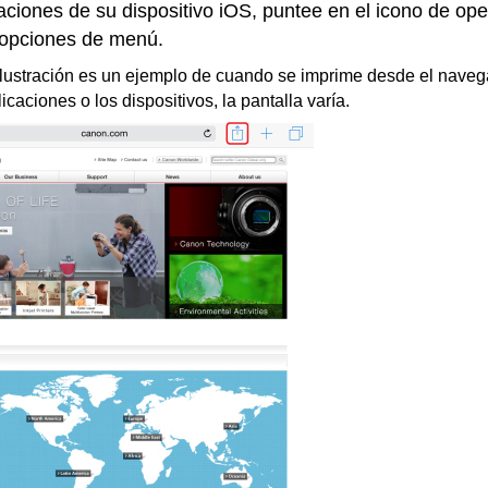
caciones de su dispositivo
iOS
, puntee en el icono de op
 opciones de menú.
 ilustración es un ejemplo de cuando se imprime desde el nav
caciones o los dispositivos, la pantalla varía.