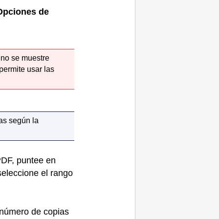
Opciones de
 no se muestre
permite usar las
as según la
PDF
, puntee en
 seleccione el rango
 número de copias