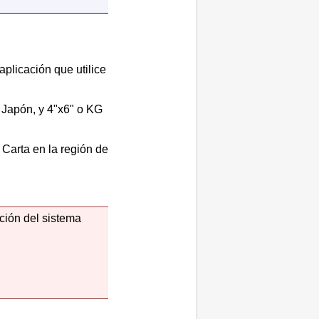
plicación que utilice
n Japón, y 4"x6" o KG
 Carta en la región de
nción del sistema