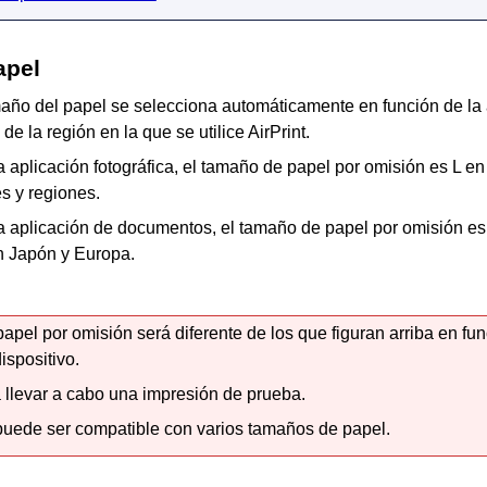
apel
maño del papel se selecciona automáticamente en función de la a
 de la región en la que se utilice
AirPrint
.
a aplicación fotográfica, el tamaño de papel por omisión es L e
s y regiones.
la aplicación de documentos, el tamaño de papel por omisión es
n Japón y Europa.
apel por omisión será diferente de los que figuran arriba en fu
ispositivo.
llevar a cabo una impresión de prueba.
puede ser compatible con varios tamaños de papel.