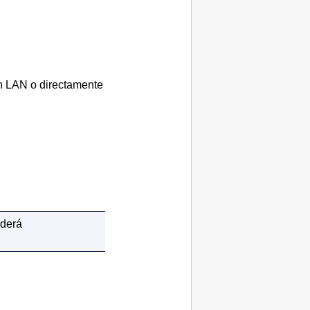
n LAN o directamente
derá