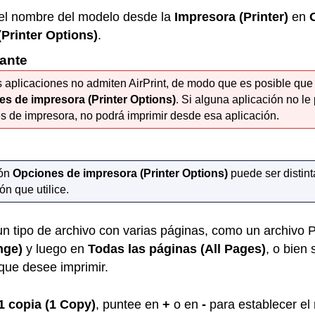
el nombre del modelo desde la
Impresora
(Printer)
en
(Printer Options)
.
ante
 aplicaciones no admiten
AirPrint
, de modo que es posible que
es de impresora
(Printer Options)
.
Si alguna aplicación no le 
s de impresora, no podrá imprimir desde esa aplicación.
ión
Opciones de impresora
(Printer Options)
puede ser distint
ón que utilice.
un tipo de archivo con varias páginas, como un archivo
nge)
y luego en
Todas las páginas
(All Pages)
, o bien
que desee imprimir.
1 copia
(1 Copy)
, puntee en
+
o en
-
para establecer el