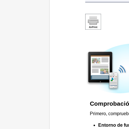
Comprobación
Primero, compruebe
Entorno de f