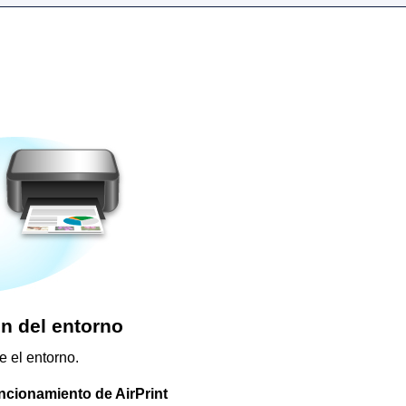
 del entorno
 el entorno.
uncionamiento de
AirPrint