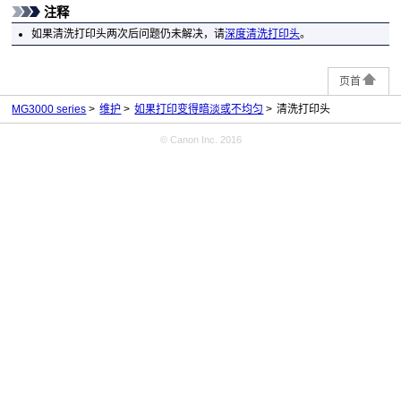
注释
如果清洗
打印头
两次后问题仍未解决，请
深度清洗
打印头
。
页首
MG3000 series
维护
如果打印变得暗淡或不均匀
清洗打印头
© Canon Inc. 2016