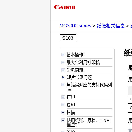
MG3000 series
纸张相关信息
S103
纸
基本操作
最大化利用打印机
常见问题
短片常见问题
与错误对应的支持代码列
表
打印
C
复印
C
扫描
使用纸张、原稿、FINE
墨盒等