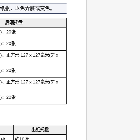
纸张，以免弄脏或变色。
后端托盘
6")：20张
6")：20张
7")、正方形 127 x 127毫米(5" x
6")：20张
7")、正方形 127 x 127毫米(5" x
6")：20张
出纸托盘
al)
约10张