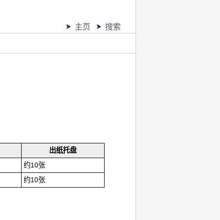
主页
搜索
出纸托盘
约10张
约10张