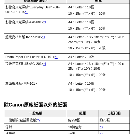
媒體名稱<型號>
紙匣
影像寫真光澤紙"Everyday Use"
<
GP-
A4、Letter：10張
501
/
GP-601
>
*1
10 x 15cm(4" x 6")：20張
影像寫真光澤紙
<
GP-601
>
*1
A4、Letter：10張
10 x 15cm(4" x 6")：20張
超光亮相片紙 II
<
PP-201
>
*1
A4、Letter、13 x 18cm(5" x 7")、20 x
25cm(8" x 10")：10張
10 x 15cm(4" x 6")：20張
Photo Paper Pro Luster
<
LU-101
>
*1
A4、Letter：10張
頂級光亮相片紙
<
SG-201
>
*1
A4、Letter、13 x 18cm(5" x 7")、20 x
25cm(8" x 10")：10張
10 x 15cm(4" x 6")：20張
霧面相片紙
<
MP-101
>
A4、Letter：10張
10 x 15cm(4" x 6")：20張
除
Canon
原廠紙張以外的紙張
一般名稱
紙匣
出紙托盤
一般紙張(包括回收紙)
*2
約250張
約75張
信封
10個信封
*3