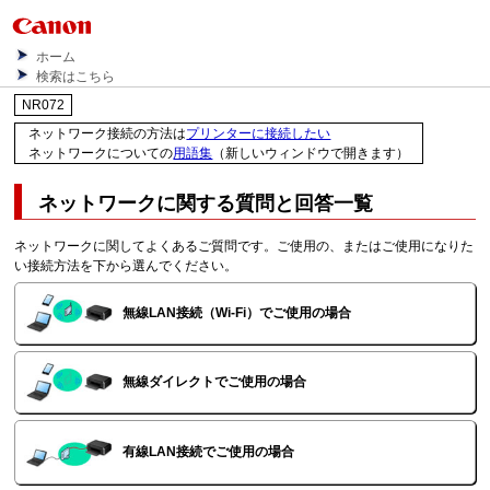
ホーム
検索はこちら
NR072
ネットワーク接続の方法は
プリンターに接続したい
ネットワークについての
用語集
（新しいウィンドウで開きます）
ネットワークに関する質問と回答一覧
ネットワークに関してよくあるご質問です。
ご使用の、またはご使用になりた
い接続方法を下から選んでください。
無線LAN接続（Wi-Fi）でご使用の場合
無線ダイレクトでご使用の場合
有線LAN接続でご使用の場合