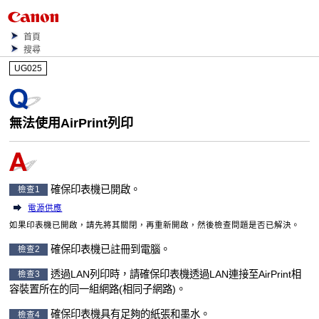
首頁
搜尋
UG025
無法使用
AirPrint
列印
確保
印表機
已開啟。
檢查1
電源供應
如果
印表機
已開啟，請先將其關閉，再重新開啟，然後檢查問題是否已解決。
確保
印表機
已註冊到電腦。
檢查2
透過LAN列印時，請確保
印表機
透過LAN連接至
AirPrint
相
檢查3
容裝置所在的同一組網路(相同子網路)。
確保
印表機
具有足夠的紙張和墨水。
檢查4